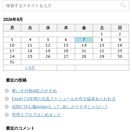
2026年8月
月
火
水
木
金
土
日
1
2
3
4
5
6
7
8
9
10
11
12
13
14
15
16
17
18
19
20
21
22
23
24
25
26
27
28
29
30
31
« 5月
最近の投稿
車いす分類ABCのすすめ
Excelで1年間の当直スケジュールを作る猛者あらわれる
頭部CTAも脳Angioもって...欲しがりすぎじゃない？
管理人ブログはじめました
最近のコメント