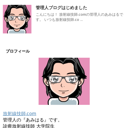
管理人ブログはじめました
こんにちは！ 放射線技師.comの管理人のあみはるで
す。 いつも放射線技師.co ...
プロフィール
放射線技師.com
管理人の『あみはる』です。
診療放射線技師 大学院生