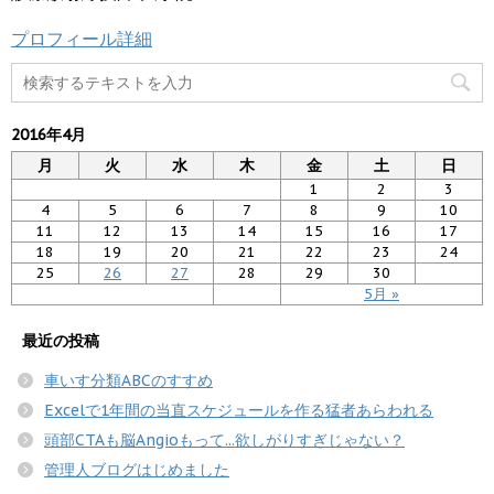
プロフィール詳細
2016年4月
月
火
水
木
金
土
日
1
2
3
4
5
6
7
8
9
10
11
12
13
14
15
16
17
18
19
20
21
22
23
24
25
26
27
28
29
30
5月 »
最近の投稿
車いす分類ABCのすすめ
Excelで1年間の当直スケジュールを作る猛者あらわれる
頭部CTAも脳Angioもって...欲しがりすぎじゃない？
管理人ブログはじめました